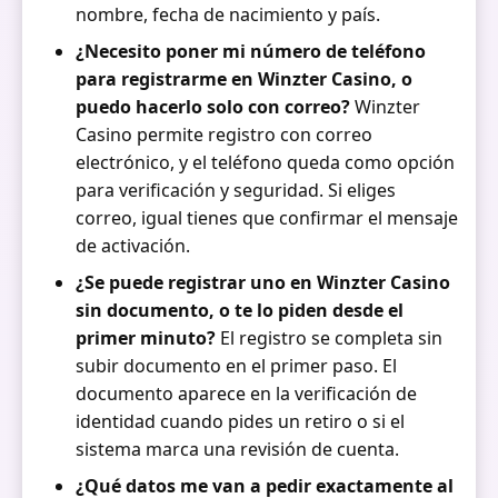
nombre, fecha de nacimiento y país.
¿Necesito poner mi número de teléfono
para registrarme en Winzter Casino, o
puedo hacerlo solo con correo?
Winzter
Casino permite registro con correo
electrónico, y el teléfono queda como opción
para verificación y seguridad. Si eliges
correo, igual tienes que confirmar el mensaje
de activación.
¿Se puede registrar uno en Winzter Casino
sin documento, o te lo piden desde el
primer minuto?
El registro se completa sin
subir documento en el primer paso. El
documento aparece en la verificación de
identidad cuando pides un retiro o si el
sistema marca una revisión de cuenta.
¿Qué datos me van a pedir exactamente al