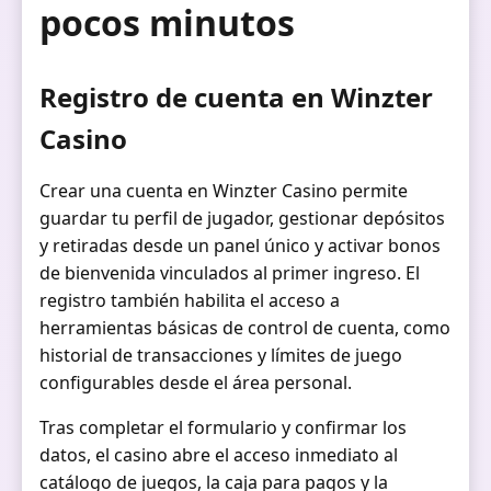
pocos minutos
Registro de cuenta en Winzter
Casino
Crear una cuenta en Winzter Casino permite
guardar tu perfil de jugador, gestionar depósitos
y retiradas desde un panel único y activar bonos
de bienvenida vinculados al primer ingreso. El
registro también habilita el acceso a
herramientas básicas de control de cuenta, como
historial de transacciones y límites de juego
configurables desde el área personal.
Tras completar el formulario y confirmar los
datos, el casino abre el acceso inmediato al
catálogo de juegos, la caja para pagos y la