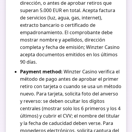
dirección, o antes de aprobar retiros que
superan 5.000 EUR en total. Acepta factura
de servicios (luz, agua, gas, internet),
extracto bancario o certificado de
empadronamiento. El comprobante debe
mostrar nombre y apellidos, dirección
completa y fecha de emisión; Winzter Casino
acepta documentos emitidos en los últimos
90 días.
Payment method:
Winzter Casino verifica el
método de pago antes de aprobar el primer
retiro con tarjeta o cuando se usa un método
nuevo. Para tarjeta, solicita foto del anverso
y reverso: se deben ocultar los dígitos
centrales (mostrar solo los 6 primeros y los 4
últimos) y cubrir el CVV; el nombre del titular
y la fecha de caducidad deben verse. Para
monederos electrónicos, solicita captura del