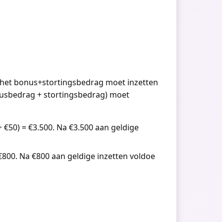
f het bonus+stortingsbedrag moet inzetten
onusbedrag + stortingsbedrag) moet
+ €50) = €3.500. Na €3.500 aan geldige
€800. Na €800 aan geldige inzetten voldoe