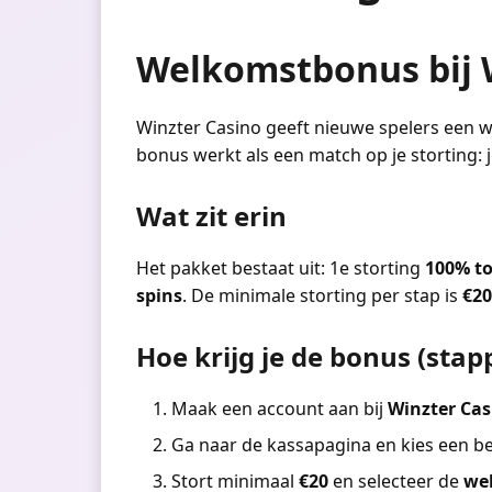
Welkomstbonus bij 
Winzter Casino geeft nieuwe spelers een
bonus werkt als een match op je storting:
Wat zit erin
Het pakket bestaat uit: 1e storting
100% to
spins
. De minimale storting per stap is
€20
Hoe krijg je de bonus (stap
Maak een account aan bij
Winzter Cas
Ga naar de kassapagina en kies een b
Stort minimaal
€20
en selecteer de
we