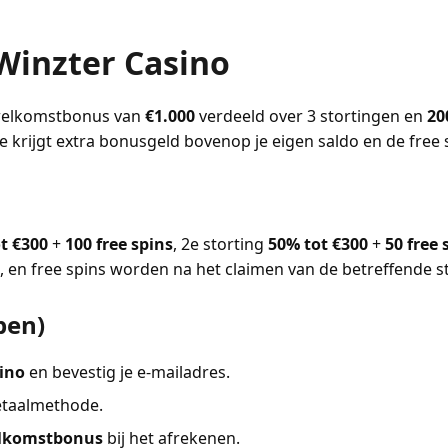
Winzter Casino
 welkomstbonus van
€1.000
verdeeld over 3 stortingen en
20
 je krijgt extra bonusgeld bovenop je eigen saldo en de fr
t €300
+
100 free spins
, 2e storting
50% tot €300
+
50 free 
, en free spins worden na het claimen van de betreffende 
pen)
ino
en bevestig je e-mailadres.
etaalmethode.
lkomstbonus
bij het afrekenen.