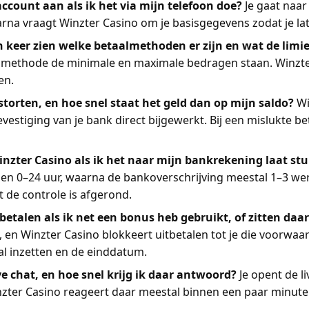
ccount aan als ik het via mijn telefoon doe?
Je gaat naar
aarna vraagt Winzter Casino om je basisgegevens zodat je late
n keer zien welke betaalmethoden er zijn en wat de limie
r methode de minimale en maximale bedragen staan. Winzte
en.
storten, en hoe snel staat het geld dan op mijn saldo?
Wi
estiging van je bank direct bijgewerkt. Bij een mislukte beta
inzter Casino als ik het naar mijn bankrekening laat st
nen 0–24 uur, waarna de bankoverschrijving meestal 1–3 wer
ot de controle is afgerond.
tbetalen als ik net een bonus heb gebruikt, of zitten da
en Winzter Casino blokkeert uitbetalen tot je die voorwaar
al inzetten en de einddatum.
ve chat, en hoe snel krijg ik daar antwoord?
Je opent de l
nzter Casino reageert daar meestal binnen een paar minute