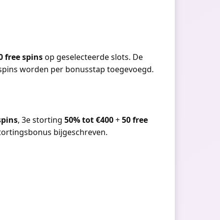
0 free spins
op geselecteerde slots. De
ee spins worden per bonusstap toegevoegd.
spins
, 3e storting
50% tot €400
+
50 free
stortingsbonus bijgeschreven.