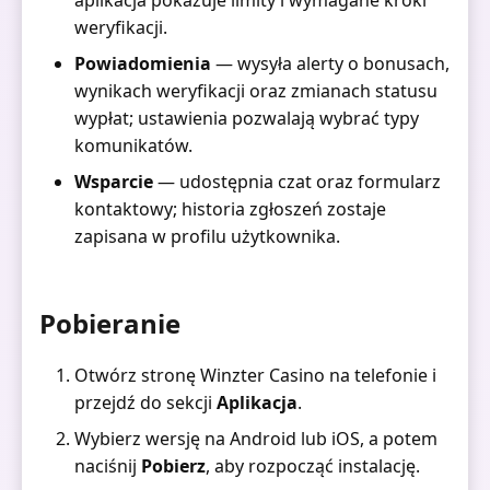
weryfikacji.
Powiadomienia
— wysyła alerty o bonusach,
wynikach weryfikacji oraz zmianach statusu
wypłat; ustawienia pozwalają wybrać typy
komunikatów.
Wsparcie
— udostępnia czat oraz formularz
kontaktowy; historia zgłoszeń zostaje
zapisana w profilu użytkownika.
Pobieranie
Otwórz stronę Winzter Casino na telefonie i
przejdź do sekcji
Aplikacja
.
Wybierz wersję na Android lub iOS, a potem
naciśnij
Pobierz
, aby rozpocząć instalację.