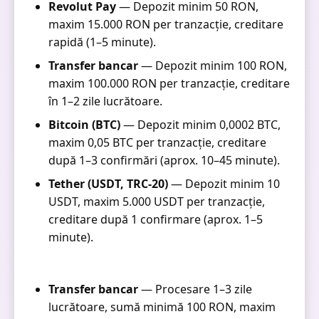
Revolut Pay
— Depozit minim 50 RON,
maxim 15.000 RON per tranzacție, creditare
rapidă (1–5 minute).
Transfer bancar
— Depozit minim 100 RON,
maxim 100.000 RON per tranzacție, creditare
în 1–2 zile lucrătoare.
Bitcoin (BTC)
— Depozit minim 0,0002 BTC,
maxim 0,05 BTC per tranzacție, creditare
după 1–3 confirmări (aprox. 10–45 minute).
Tether (USDT, TRC-20)
— Depozit minim 10
USDT, maxim 5.000 USDT per tranzacție,
creditare după 1 confirmare (aprox. 1–5
minute).
Transfer bancar
— Procesare 1–3 zile
lucrătoare, sumă minimă 100 RON, maxim