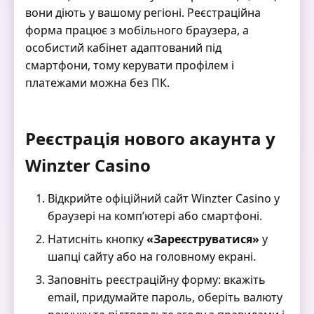
вони діють у вашому регіоні. Реєстраційна
форма працює з мобільного браузера, а
особистий кабінет адаптований під
смартфони, тому керувати профілем і
платежами можна без ПК.
Реєстрація нового акаунта у
Winzter Casino
Відкрийте офіційний сайт Winzter Casino у
браузері на комп’ютері або смартфоні.
Натисніть кнопку
«Зареєструватися»
у
шапці сайту або на головному екрані.
Заповніть реєстраційну форму: вкажіть
email, придумайте пароль, оберіть валюту