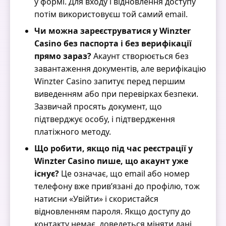
у формі. Для входу і відновлення доступу
потім використовуєш той самий email.
Чи можна зареєструватися у Winzter
Casino без паспорта і без верифікації
прямо зараз?
Акаунт створюється без
завантаження документів, але верифікацію
Winzter Casino запитує перед першим
виведенням або при перевірках безпеки.
Зазвичай просять документ, що
підтверджує особу, і підтвердження
платіжного методу.
Що робити, якщо під час реєстрації у
Winzter Casino пише, що акаунт уже
існує?
Це означає, що email або номер
телефону вже прив’язані до профілю, тож
натисни «Увійти» і скористайся
відновленням пароля. Якщо доступу до
контакту немає, доведеться міняти дані