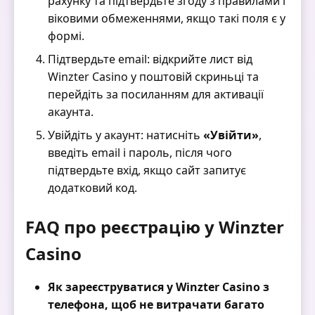
рахунку та підтвердьте згоду з правилами і
віковими обмеженнями, якщо такі поля є у
формі.
Підтвердьте email: відкрийте лист від
Winzter Casino у поштовій скриньці та
перейдіть за посиланням для активації
акаунта.
Увійдіть у акаунт: натисніть
«Увійти»
,
введіть email і пароль, після чого
підтвердьте вхід, якщо сайт запитує
додатковий код.
FAQ про реєстрацію у Winzter
Casino
Як зареєструватися у Winzter Casino з
телефона, щоб не витрачати багато