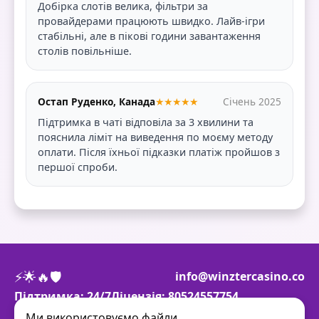
Добірка слотів велика, фільтри за
провайдерами працюють швидко. Лайв-ігри
стабільні, але в пікові години завантаження
столів повільніше.
Остап Руденко, Канада
★★★★★
Січень 2025
Підтримка в чаті відповіла за 3 хвилини та
пояснила ліміт на виведення по моєму методу
оплати. Після їхньої підказки платіж пройшов з
першої спроби.
⚡
🌟
🔥
🛡️
info@winztercasino.co
Підтримка: 24/7
Ліцензія: 80524557754
Ми використовуємо файли