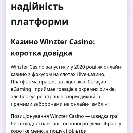
надійність
платформи
Казино Winzter Casino:
коротка довідка
Winzter Casino запустили у 2020 році як онлайн-
казино з фокусом на слотах і live-казино.
Платформа працює за ліцензією Curaçao
eGaming і приймає гравців з окремих ринків,
але блокує реєстрацію з юрисдикцій із
прямими заборонами на онлайн-гемблінг.
Позиціонування Winzter Casino — швидка гра
без складної навігації: основні розділи зібрані у
коротке меню, а пошук і фільтри