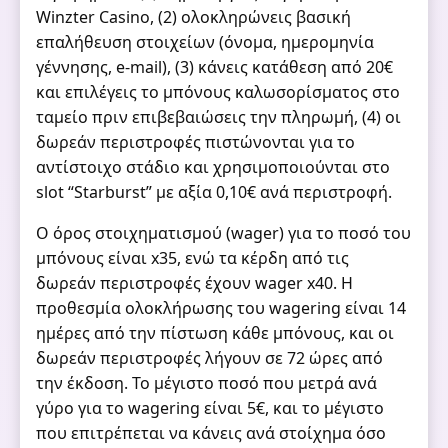
Winzter Casino, (2) ολοκληρώνεις βασική
επαλήθευση στοιχείων (όνομα, ημερομηνία
γέννησης, e-mail), (3) κάνεις κατάθεση από 20€
και επιλέγεις το μπόνους καλωσορίσματος στο
ταμείο πριν επιβεβαιώσεις την πληρωμή, (4) οι
δωρεάν περιστροφές πιστώνονται για το
αντίστοιχο στάδιο και χρησιμοποιούνται στο
slot “Starburst” με αξία 0,10€ ανά περιστροφή.
Ο όρος στοιχηματισμού (wager) για το ποσό του
μπόνους είναι x35, ενώ τα κέρδη από τις
δωρεάν περιστροφές έχουν wager x40. Η
προθεσμία ολοκλήρωσης του wagering είναι 14
ημέρες από την πίστωση κάθε μπόνους, και οι
δωρεάν περιστροφές λήγουν σε 72 ώρες από
την έκδοση. Το μέγιστο ποσό που μετρά ανά
γύρο για το wagering είναι 5€, και το μέγιστο
που επιτρέπεται να κάνεις ανά στοίχημα όσο