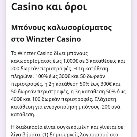
Casino και όροι
Μπόνους καλωσορίσματος
στο Winzter Casino
Το Winzter Casino δίνει μπόνους
καλωσορίσματος έως 1.000€ σε 3 καταθέσεις και
200 δωρεάν περιστροφές. Η 1η κατάθεση
πληρώνει 100% έως 300€ και 50 δωρεάν
περιστροφές, η 2η κατάθεση 50% έως 300€ και
50 δωρεάν περιστροφές, η 3η κατάθεση 50% έως
400€ και 100 δωρεάν περιστροφές. Ελάχιστη
κατάθεση για ενεργοποίηση μπόνους: 20€ ανά
κατάθεση.
Η διαδικασία είναι συγκεκριμένη και γίνεται σε
λίγα βήματα: (1) δημιουργείς λογαριασμό στο