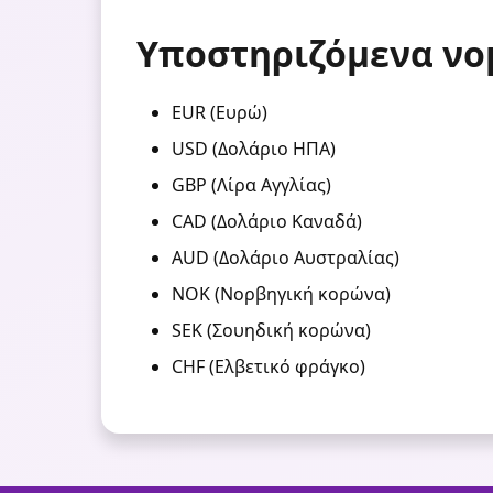
Υποστηριζόμενα νο
EUR (Ευρώ)
USD (Δολάριο ΗΠΑ)
GBP (Λίρα Αγγλίας)
CAD (Δολάριο Καναδά)
AUD (Δολάριο Αυστραλίας)
NOK (Νορβηγική κορώνα)
SEK (Σουηδική κορώνα)
CHF (Ελβετικό φράγκο)