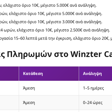
 ελάχιστο όριο 10€, μέγιστο 5.000€ ανά ανάληψη.
ών, ελάχιστο όριο 10€, μέγιστο 5.000€ ανά ανάληψη.
ών, ελάχιστο όριο 10€, μέγιστο 3.000€ ανά ανάληψη.
4 ωρών, ελάχιστο όριο 10€, μέγιστο 2.500€ ανά ανάληψη.
γασία 15–60 λεπτά μετά την έγκριση, ελάχιστο όριο 20€, 
ς Πληρωμών στο Winzter C
Κατάθεση
Ανάληψη
Άμεση
1–5 ημέρες
Άμεση
0–24 ώρες