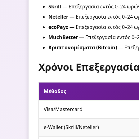
Skrill
— Επεξεργασία εντός 0–24 ωρών,
Neteller
— Επεξεργασία εντός 0–24 ωρ
ecoPayz
— Επεξεργασία εντός 0–24 ωρ
MuchBetter
— Επεξεργασία εντός 0–2
Κρυπτονομίσματα (Bitcoin)
— Επεξερ
Χρόνοι Επεξεργασία
Μέθοδος
Visa/Mastercard
e-Wallet (Skrill/Neteller)