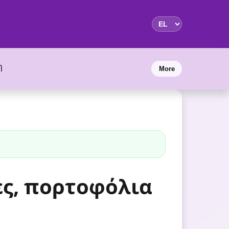
η
More
ες, πορτοφόλια