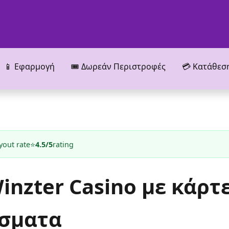
📱 Εφαρμογή
🎟️ Δωρεάν Περιστροφές
💳 Κατάθεσ
yout rate
⭐
4.5/5
rating
inzter Casino με κάρτ
ίσματα