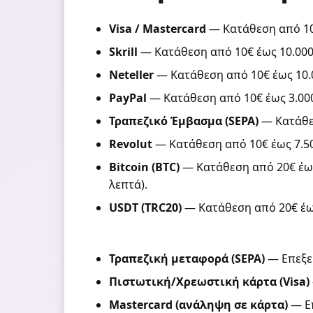
Visa / Mastercard
— Κατάθεση από 10€
Skrill
— Κατάθεση από 10€ έως 10.000
Neteller
— Κατάθεση από 10€ έως 10.0
PayPal
— Κατάθεση από 10€ έως 3.000
Τραπεζικό Έμβασμα (SEPA)
— Κατάθεσ
Revolut
— Κατάθεση από 10€ έως 7.50
Bitcoin (BTC)
— Κατάθεση από 20€ έως
λεπτά).
USDT (TRC20)
— Κατάθεση από 20€ έως
Τραπεζική μεταφορά (SEPA)
— Επεξερ
Πιστωτική/Χρεωστική κάρτα (Visa)
Mastercard (ανάληψη σε κάρτα)
— Επ