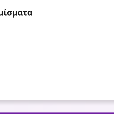
μίσματα