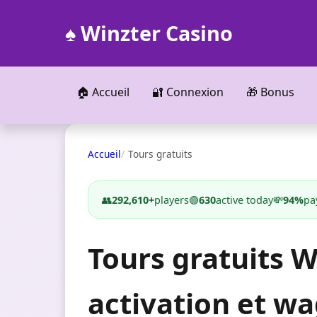
♠️ Winzter Casino
🏠 Accueil
🔐 Connexion
🎁 Bonus
Accueil
Tours gratuits
👥
292,610+
players
🟢
630
active today
💸
94%
pa
Tours gratuits W
activation et w