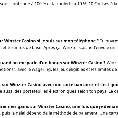
à sous contribue à 100 % et la roulette à 10 %, 10 € misés à 
 Winzter Casino si je suis sur mon téléphone ?
Tu ouvres 
 et tes infos de base. Après ça, Winzter Casino t’envoie un
 quand on me parle d’un bonus sur Winzter Casino ?
Winzte
otions”, avec le wagering, les jeux éligibles et les limites de
nt sur Winzter Casino avec une carte bancaire, et c’est 
e aussi des portefeuilles électroniques selon ton pays. Le d
rer mes gains sur Winzter Casino, une fois que je deman
 puis le délai dépend de la méthode de paiement. Une car