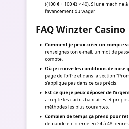
((100 € + 100 €) × 40). Si une machine 
l’avancement du wager.
FAQ Winzter Casino
Comment je peux créer un compte sur
renseignes ton e-mail, un mot de passe
compte.
Où je trouve les conditions de mise
page de l’offre et dans la section “Prom
s’applique pas dans ce cas précis.
Est-ce que je peux déposer de l’arge
accepte les cartes bancaires et propos
méthodes les plus courantes.
Combien de temps ça prend pour reti
demande en interne en 24 à 48 heures,