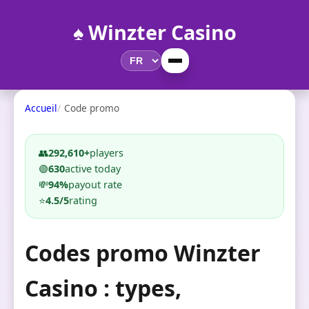
♠️ Winzter Casino
Accueil
Code promo
👥
292,610+
players
🟢
630
active today
💸
94%
payout rate
⭐
4.5/5
rating
Codes promo Winzter
Casino : types,