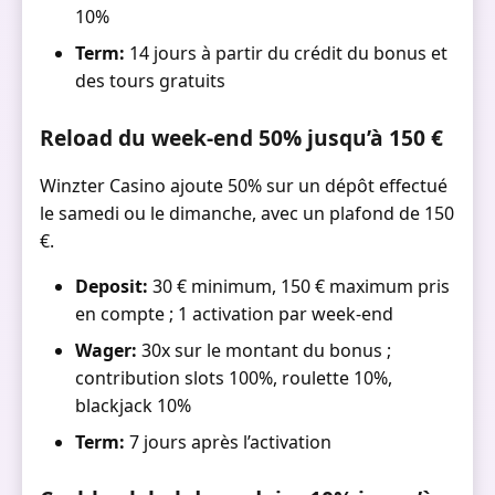
10%
Term:
14 jours à partir du crédit du bonus et
des tours gratuits
Reload du week-end 50% jusqu’à 150 €
Winzter Casino ajoute 50% sur un dépôt effectué
le samedi ou le dimanche, avec un plafond de 150
€.
Deposit:
30 € minimum, 150 € maximum pris
en compte ; 1 activation par week-end
Wager:
30x sur le montant du bonus ;
contribution slots 100%, roulette 10%,
blackjack 10%
Term:
7 jours après l’activation