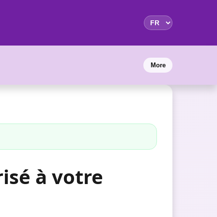
More
isé à votre