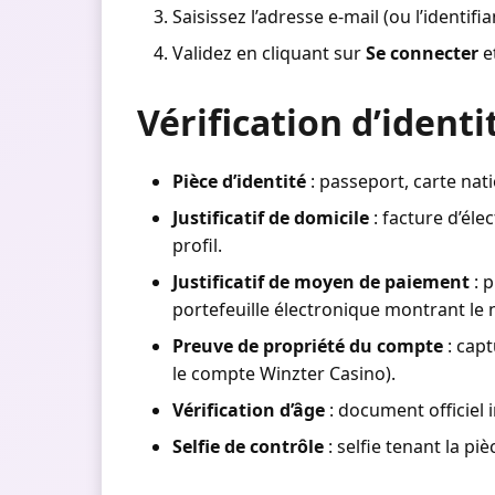
Saisissez l’adresse e-mail (ou l’identi
Validez en cliquant sur
Se connecter
e
Vérification d’ident
Pièce d’identité
: passeport, carte nati
Justificatif de domicile
: facture d’éle
profil.
Justificatif de moyen de paiement
: p
portefeuille électronique montrant le 
Preuve de propriété du compte
: capt
le compte Winzter Casino).
Vérification d’âge
: document officiel i
Selfie de contrôle
: selfie tenant la pi