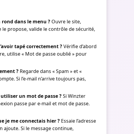
 rond dans le menu ?
Ouvre le site,
e le propose, valide le contrôle de sécurité,
l’avoir tapé correctement ?
Vérifie d’abord
re, utilise « Mot de passe oublié » pour
tement ?
Regarde dans « Spam » et «
mpte. Si l’e-mail n’arrive toujours pas,
utiliser un mot de passe ?
Si Winzter
nnexion passe par e-mail et mot de passe.
ue je me connectais hier ?
Essaie l’adresse
en ajoute. Si le message continue,