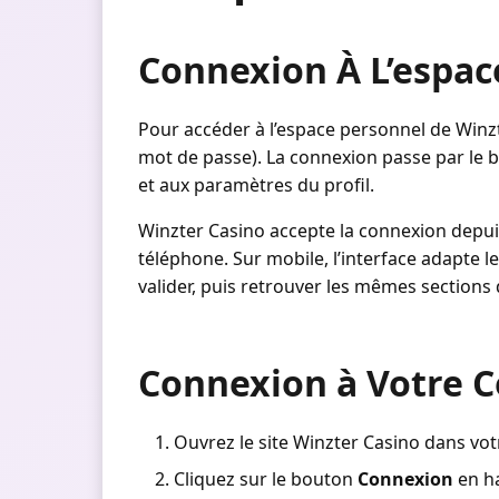
Connexion À L’espac
Pour accéder à l’espace personnel de Winzter
mot de passe). La connexion passe par le bo
et aux paramètres du profil.
Winzter Casino accepte la connexion depuis
téléphone. Sur mobile, l’interface adapte le
valider, puis retrouver les mêmes sections
Connexion à Votre 
Ouvrez le site Winzter Casino dans votre
Cliquez sur le bouton
Connexion
en ha