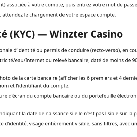
fiant) associée à votre compte, puis entrez votre mot de passe
t attendez le chargement de votre espace compte.
ité (KYC) — Winzter Casino
onale d’identité ou permis de conduire (recto-verso), en coul
ctricité/eau/Internet ou relevé bancaire, daté de moins de 
hoto de la carte bancaire (afficher les 6 premiers et 4 dern
nom et l’identifiant du compte.
ure d’écran du compte bancaire ou du portefeuille électron
ndiquant la date de naissance si elle n’est pas lisible sur la p
èce d’identité, visage entièrement visible, sans filtres, avec 