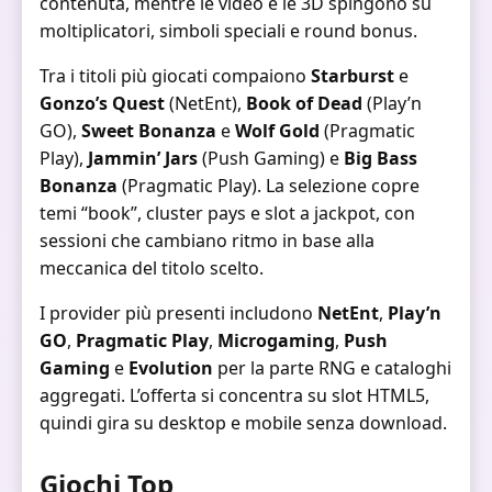
contenuta, mentre le video e le 3D spingono su
moltiplicatori, simboli speciali e round bonus.
Tra i titoli più giocati compaiono
Starburst
e
Gonzo’s Quest
(NetEnt),
Book of Dead
(Play’n
GO),
Sweet Bonanza
e
Wolf Gold
(Pragmatic
Play),
Jammin’ Jars
(Push Gaming) e
Big Bass
Bonanza
(Pragmatic Play). La selezione copre
temi “book”, cluster pays e slot a jackpot, con
sessioni che cambiano ritmo in base alla
meccanica del titolo scelto.
I provider più presenti includono
NetEnt
,
Play’n
GO
,
Pragmatic Play
,
Microgaming
,
Push
Gaming
e
Evolution
per la parte RNG e cataloghi
aggregati. L’offerta si concentra su slot HTML5,
quindi gira su desktop e mobile senza download.
Giochi Top