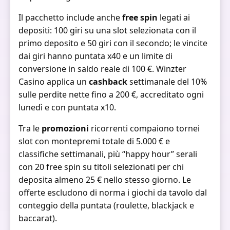
Il pacchetto include anche
free spin
legati ai
depositi: 100 giri su una slot selezionata con il
primo deposito e 50 giri con il secondo; le vincite
dai giri hanno puntata x40 e un limite di
conversione in saldo reale di 100 €. Winzter
Casino applica un
cashback
settimanale del 10%
sulle perdite nette fino a 200 €, accreditato ogni
lunedì e con puntata x10.
Tra le
promozioni
ricorrenti compaiono tornei
slot con montepremi totale di 5.000 € e
classifiche settimanali, più “happy hour” serali
con 20 free spin su titoli selezionati per chi
deposita almeno 25 € nello stesso giorno. Le
offerte escludono di norma i giochi da tavolo dal
conteggio della puntata (roulette, blackjack e
baccarat).