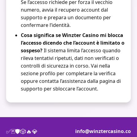
Se l’accesso richiede per forza il vecchio
numero, avvia il recupero account dal
supporto e prepara un documento per
confermare l’identità.
Cosa significa se Winzter Casino mi blocca
l’accesso dicendo che l’account è limitato o
sospeso?
Il sistema limita l’accesso quando
rileva tentativi ripetuti, dati non verificati o
controlli di sicurezza in corso. Vai nella
sezione profilo per completare la verifica
oppure contatta l’assistenza dalla pagina di
supporto per sbloccare l’account.
✅
🃏
🛡️
🎲
🔥
💎
info@winztercasino.co