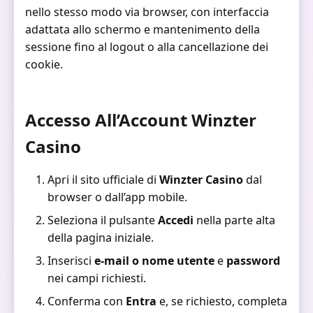
nello stesso modo via browser, con interfaccia
adattata allo schermo e mantenimento della
sessione fino al logout o alla cancellazione dei
cookie.
Accesso All’Account Winzter
Casino
Apri il sito ufficiale di
Winzter Casino
dal
browser o dall’app mobile.
Seleziona il pulsante
Accedi
nella parte alta
della pagina iniziale.
Inserisci
e-mail o nome utente
e
password
nei campi richiesti.
Conferma con
Entra
e, se richiesto, completa