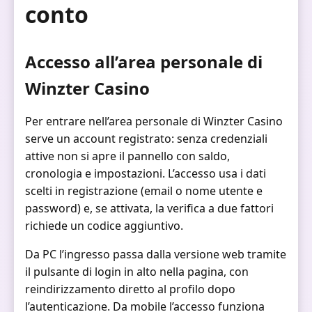
conto
Accesso all’area personale di
Winzter Casino
Per entrare nell’area personale di Winzter Casino
serve un account registrato: senza credenziali
attive non si apre il pannello con saldo,
cronologia e impostazioni. L’accesso usa i dati
scelti in registrazione (email o nome utente e
password) e, se attivata, la verifica a due fattori
richiede un codice aggiuntivo.
Da PC l’ingresso passa dalla versione web tramite
il pulsante di login in alto nella pagina, con
reindirizzamento diretto al profilo dopo
l’autenticazione. Da mobile l’accesso funziona