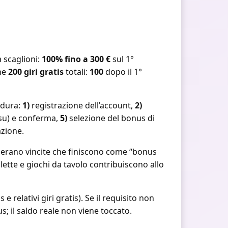
a scaglioni:
100% fino a 300 €
sul 1°
che
200 giri gratis
totali:
100
dopo il 1°
edura:
1)
registrazione dell’account,
2)
 su) e conferma,
5)
selezione del bonus di
azione.
enerano vincite che finiscono come “bonus
lette e giochi da tavolo contribuiscono allo
e relativi giri gratis). Se il requisito non
s; il saldo reale non viene toccato.