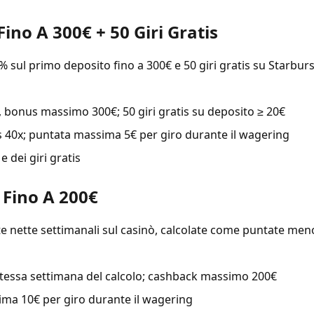
no A 300€ + 50 Giri Gratis
sul primo deposito fino a 300€ e 50 giri gratis su Starburst.
 bonus massimo 300€; 50 giri gratis su deposito ≥ 20€
is 40x; puntata massima 5€ per giro durante il wagering
e dei giri gratis
Fino A 200€
e nette settimanali sul casinò, calcolate come puntate meno 
stessa settimana del calcolo; cashback massimo 200€
ma 10€ per giro durante il wagering