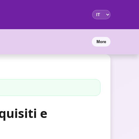
More
uisiti e