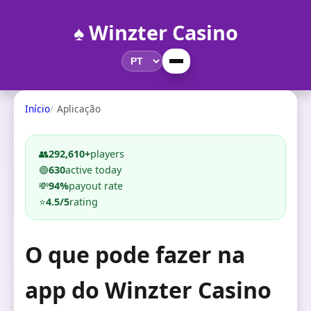
♠️ Winzter Casino
Início
Aplicação
👥
292,610+
players
🟢
630
active today
💸
94%
payout rate
⭐
4.5/5
rating
O que pode fazer na
app do Winzter Casino