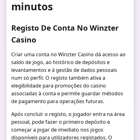
minutos
Registo De Conta No Winzter
Casino
Criar uma conta no Winzter Casino dá acesso ao
saldo de jogo, ao histórico de depósitos e
levantamentos e à gestão de dados pessoais
num só perfil. O registo também ativa a
elegibilidade para promoções do casino
associadas à conta e permite guardar métodos
de pagamento para operações futuras.
Após concluir o registo, o jogador entra na área
pessoal, pode fazer o primeiro depósito e
começar a jogar de imediato nos jogos
disponíveis para utilizadores registados. O