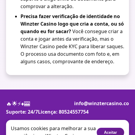
comprovar a alteração.
Precisa fazer verificação de identidade no
Winzter Casino logo que cria a conta, ou só
quando eu for sacar?
Você consegue criar a
conta e jogar antes da verificação, mas o
Winzter Casino pede KYC para liberar saques.
O processo usa documento com foto e, em
alguns casos, comprovante de endereço.
🔥
🌟
⚡
♦️
🎰
info@winztercasino.co
Suporte: 24/7
Licença: 80524557754
Jogue com responsabilidade. 18+
Usamos cookies para melhorar a sua
© 2016 -
2026
Winzter Casino.
Aceitar