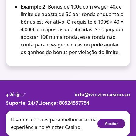
Example 2:
Bónus de 100€ com wager 40x e
limite de aposta de 5€ por ronda enquanto o
bónus estiver ativo. O requisito é 100€ × 40 =
4.000€ em apostas qualificadas. Se o jogador
apostar 10€ numa ronda, essa ronda não
conta para o wager e o casino pode anular
os ganhos do bónus por violação do limite.
♦️
🌟
💎
✅
info@winztercasino.co
Suporte: 24/7
Licença: 80524557754
Jogue com responsabilidade. 18+
Usamos cookies para melhorar a sua
© 2016 -
2026
Winzter Casino.
Aceitar
experiência no Winzter Casino.