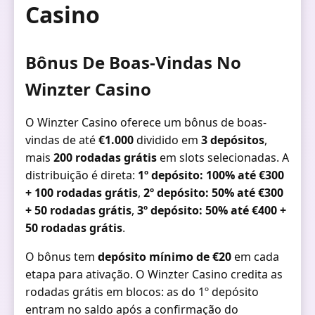
Casino
Bônus De Boas-Vindas No
Winzter Casino
O Winzter Casino oferece um bônus de boas-
vindas de até
€1.000
dividido em
3 depósitos
,
mais
200 rodadas grátis
em slots selecionadas. A
distribuição é direta:
1º depósito: 100% até €300
+ 100 rodadas grátis
,
2º depósito: 50% até €300
+ 50 rodadas grátis
,
3º depósito: 50% até €400 +
50 rodadas grátis
.
O bônus tem
depósito mínimo de €20
em cada
etapa para ativação. O Winzter Casino credita as
rodadas grátis em blocos: as do 1º depósito
entram no saldo após a confirmação do