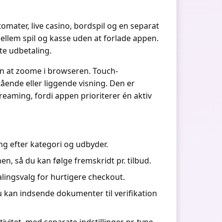
mater, live casino, bordspil og en separat
mellem spil og kasse uden at forlade appen.
ste udbetaling.
uden at zoome i browseren. Touch-
stående eller liggende visning. Den er
treaming, fordi appen prioriterer én aktiv
ng efter kategori og udbyder.
, så du kan følge fremskridt pr. tilbud.
lingsvalg for hurtigere checkout.
 kan indsende dokumenter til verifikation
vitet, med separate indstillinger pr. type.