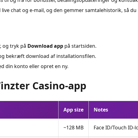
l live chat og e-mail, og den gemmer samtalehistorik, så du 
, og tryk på
Download app
på startsiden.
og bekræft download af installationsfilen.
d din konto eller opret en ny.
Winzter Casino-app
App size
Notes
~128 MB
Face ID/Touch ID-l