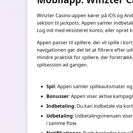
Winzter Casino-appen kører på iOS og Andr
sektion til jackpots. Appen samler indbeta
Log ind med eksisteret konto, eller opret k
Appen passer til spillere, der vil spille i 
navigationen gør det let at filtrere efter u
mindre praktisk for spillere, der foretrække
spilsession ad gangen.
Spil
: Appen samler spilleautomater og 
Bonusser
: Appen viser aktive kampagn
Indbetaling
: Du kan indbetale via ko
Udbetaling
: Udbetalingsmenuen viser 
i samme flow.
Notifikationer
: Push-beskeder kan slå