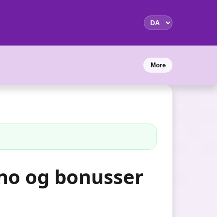
More
ino og bonusser