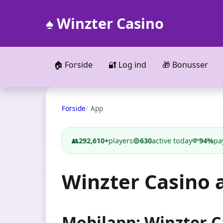
♠️ Winzter Casino
🏠 Forside
🔐 Log ind
🎁 Bonusser
Forside
App
👥
292,610+
players
🟢
630
active today
💸
94%
pa
Winzter Casino a
Mobilapp: Winzter C