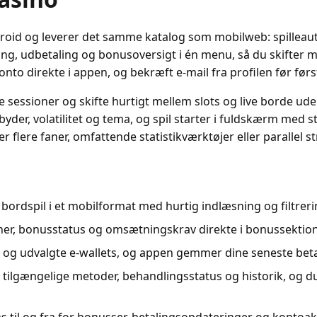
oid og leverer det samme katalog som mobilweb: spilleauto
ling, udbetaling og bonusoversigt i én menu, så du skifter 
onto direkte i appen, og bekræft e-mail fra profilen før før
korte sessioner og skifte hurtigt mellem slots og live borde 
dbyder, volatilitet og tema, og spil starter i fuldskærm med 
r flere faner, omfattende statistikværktøjer eller parallel s
bordspil i et mobilformat med hurtig indlæsning og filtreri
er, bonusstatus og omsætningskrav direkte i bonussektionen
rt og udvalgte e-wallets, og appen gemmer dine seneste beta
tilgængelige metoder, behandlingsstatus og historik, og du
s til og fra for bonusser, betalingsopdateringer og kontoakti