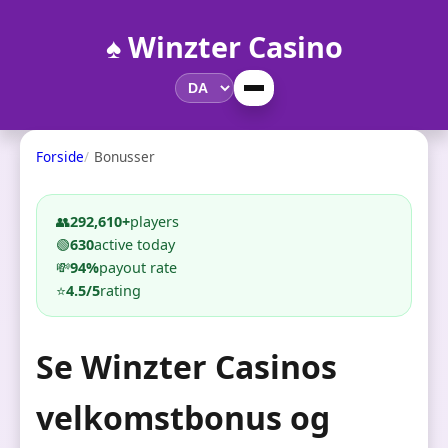
♠️ Winzter Casino
Forside
Bonusser
👥
292,610+
players
🟢
630
active today
💸
94%
payout rate
⭐
4.5/5
rating
Se Winzter Casinos
velkomstbonus og