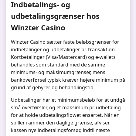
Indbetalings- og
udbetalingsgrænser hos
Winzter Casino
Winzter Casino sætter faste beløbsgrænser for
indbetalinger og udbetalinger pr. transaktion.
Kortbetalinger (Visa/Mastercard) og e-wallets
behandles som standard med de samme
minimums- og maksimumgrænser, mens
bankoverførsel typisk kræver højere minimum på
grund af gebyrer og behandlingstid.
Udbetalinger har et minimumsbeløb for at undgå
små overførsler, og et maksimum pr. udbetaling
for at holde udbetalingsflowet ensartet. Når en
spiller rammer den daglige grænse, afviser
kassen nye indbetalingsforsøg indtil næste