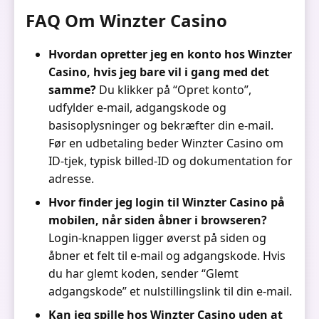
FAQ Om Winzter Casino
Hvordan opretter jeg en konto hos Winzter
Casino, hvis jeg bare vil i gang med det
samme?
Du klikker på “Opret konto”,
udfylder e-mail, adgangskode og
basisoplysninger og bekræfter din e-mail.
Før en udbetaling beder Winzter Casino om
ID-tjek, typisk billed-ID og dokumentation for
adresse.
Hvor finder jeg login til Winzter Casino på
mobilen, når siden åbner i browseren?
Login-knappen ligger øverst på siden og
åbner et felt til e-mail og adgangskode. Hvis
du har glemt koden, sender “Glemt
adgangskode” et nulstillingslink til din e-mail.
Kan jeg spille hos Winzter Casino uden at