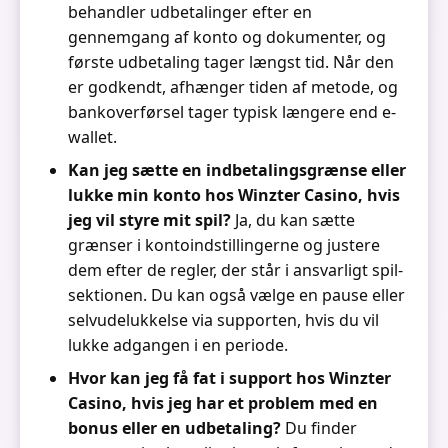
behandler udbetalinger efter en
gennemgang af konto og dokumenter, og
første udbetaling tager længst tid. Når den
er godkendt, afhænger tiden af metode, og
bankoverførsel tager typisk længere end e-
wallet.
Kan jeg sætte en indbetalingsgrænse eller
lukke min konto hos Winzter Casino, hvis
jeg vil styre mit spil?
Ja, du kan sætte
grænser i kontoindstillingerne og justere
dem efter de regler, der står i ansvarligt spil-
sektionen. Du kan også vælge en pause eller
selvudelukkelse via supporten, hvis du vil
lukke adgangen i en periode.
Hvor kan jeg få fat i support hos Winzter
Casino, hvis jeg har et problem med en
bonus eller en udbetaling?
Du finder