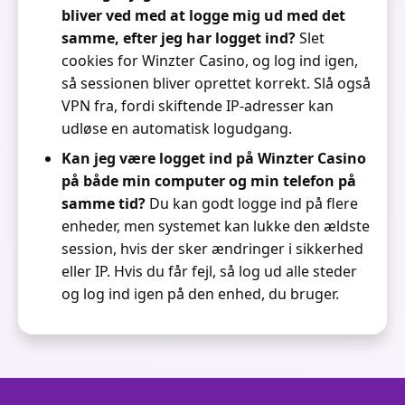
bliver ved med at logge mig ud med det
samme, efter jeg har logget ind?
Slet
cookies for Winzter Casino, og log ind igen,
så sessionen bliver oprettet korrekt. Slå også
VPN fra, fordi skiftende IP-adresser kan
udløse en automatisk logudgang.
Kan jeg være logget ind på Winzter Casino
på både min computer og min telefon på
samme tid?
Du kan godt logge ind på flere
enheder, men systemet kan lukke den ældste
session, hvis der sker ændringer i sikkerhed
eller IP. Hvis du får fejl, så log ud alle steder
og log ind igen på den enhed, du bruger.