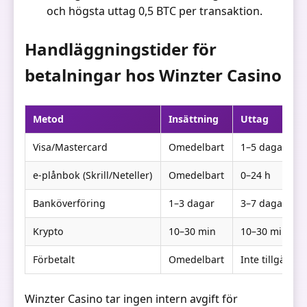
och högsta uttag 0,5 BTC per transaktion.
Handläggningstider för
betalningar hos Winzter Casino
Metod
Insättning
Uttag
Visa/Mastercard
Omedelbart
1–5 dagar
e-plånbok (Skrill/Neteller)
Omedelbart
0–24 h
Banköverföring
1–3 dagar
3–7 dagar
Krypto
10–30 min
10–30 min
Förbetalt
Omedelbart
Inte tillgängli
Winzter Casino tar ingen intern avgift för