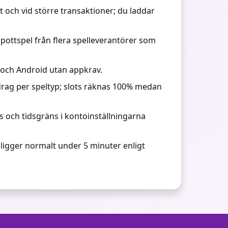
t och vid större transaktioner; du laddar
kpottspel från flera spelleverantörer som
och Android utan appkrav.
rag per speltyp; slots räknas 100% medan
s och tidsgräns i kontoinställningarna
 ligger normalt under 5 minuter enligt