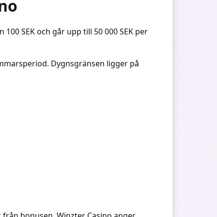
ino
n 100 SEK och går upp till 50 000 SEK per
mmarsperiod. Dygnsgränsen ligger på
r från bonusen. Winzter Casino anger