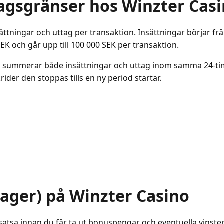
tagsgränser hos Winzter Cas
ättningar och uttag per transaktion. Insättningar börjar frå
EK och går upp till 100 000 SEK per transaktion.
m summerar både insättningar och uttag inom samma 24-ti
der den stoppas tills en ny period startar.
ager) på Winzter Casino
atsa innan du får ta ut bonuspengar och eventuella vinste