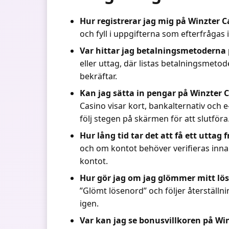
Hur registrerar jag mig på Winzter 
och fyll i uppgifterna som efterfrågas 
Var hittar jag betalningsmetoderna p
eller uttag, där listas betalningsmet
bekräftar.
Kan jag sätta in pengar på Winzter 
Casino visar kort, bankalternativ och 
följ stegen på skärmen för att slutföra
Hur lång tid tar det att få ett uttag
och om kontot behöver verifieras inn
kontot.
Hur gör jag om jag glömmer mitt löse
”Glömt lösenord” och följer återställn
igen.
Var kan jag se bonusvillkoren på Wi