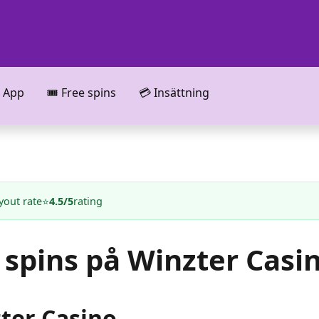
 App
🎟️ Free spins
💳 Insättning
yout rate
⭐
4.5/5
rating
 spins på Winzter Casi
ter Casino