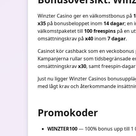
Winzter Casino ger en välkomstbonus på
1
x35
på bonusbeloppet inom
14 dagar
; en
välkomstpaketet till
100 freespins
på en utv
omsättningskrav på
x40
inom
7 dagar
.
Casinot kör cashback som en veckobonus
Kampanjerna rullar som tidsbegränsade e
omsättningskrav
x30
, samt freespin-dagar
Just nu ligger Winzter Casinos bonusupplä
med lågt krav och återkommande insättni
Promokoder
WINZTER100
— 100% bonus upp till 1 0