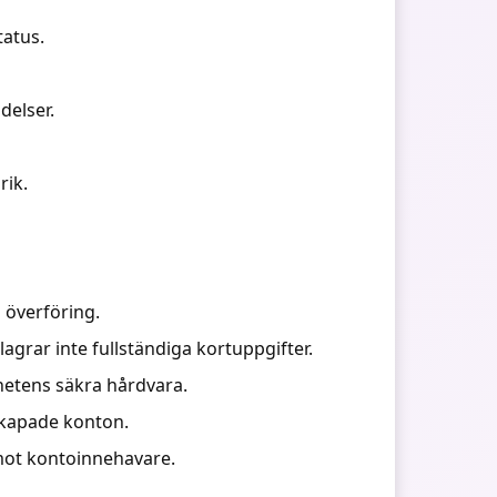
tatus.
delser.
rik.
 överföring.
grar inte fullständiga kortuppgifter.
hetens säkra hårdvara.
d kapade konton.
mot kontoinnehavare.