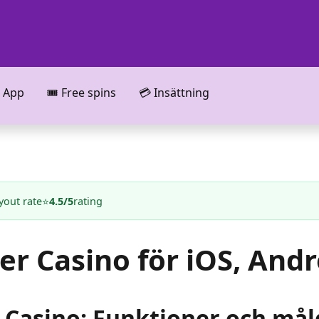
 App
🎟️ Free spins
💳 Insättning
yout rate
⭐
4.5/5
rating
r Casino för iOS, Andr
 Casino: Funktioner och må