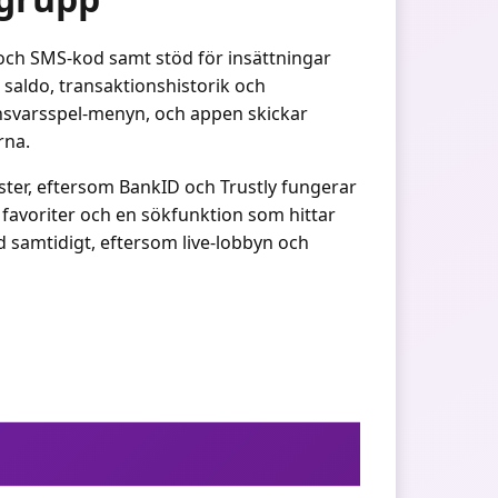
och SMS-kod samt stöd för insättningar
r saldo, transaktionshistorik och
 ansvarsspel-menyn, och appen skickar
rna.
nster, eftersom BankID och Trustly fungerar
 favoriter och en sökfunktion som hittar
rd samtidigt, eftersom live-lobbyn och