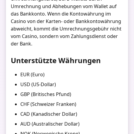
Umrechnung und Abhebungen vom Wallet auf
das Bankkonto. Wenn die Kontowährung im
Casino von der Karten- oder Bankkontowährung
abweicht, kommt die Umrechnungsgebühr nicht
vom Casino, sondern vom Zahlungsdienst oder
der Bank.
Unterstützte Währungen
EUR (Euro)
USD (US-Dollar)
GBP (Britisches Pfund)
CHF (Schweizer Franken)
CAD (Kanadischer Dollar)
AUD (Australischer Dollar)
NOK (Norwegische Krone)