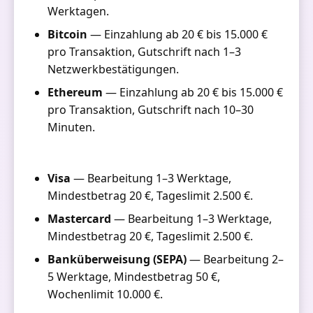
Werktagen.
Bitcoin
— Einzahlung ab 20 € bis 15.000 €
pro Transaktion, Gutschrift nach 1–3
Netzwerkbestätigungen.
Ethereum
— Einzahlung ab 20 € bis 15.000 €
pro Transaktion, Gutschrift nach 10–30
Minuten.
Visa
— Bearbeitung 1–3 Werktage,
Mindestbetrag 20 €, Tageslimit 2.500 €.
Mastercard
— Bearbeitung 1–3 Werktage,
Mindestbetrag 20 €, Tageslimit 2.500 €.
Banküberweisung (SEPA)
— Bearbeitung 2–
5 Werktage, Mindestbetrag 50 €,
Wochenlimit 10.000 €.