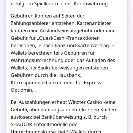
erfolgt im Spielkonto in der Kontowährung.
Gebühren können auf Seiten der
Zahlungsanbieter entstehen. Kartenanbieter
können eine Auslandseinsatzgebühr oder eine
Gebühr für „Quasi-Cash“-Transaktionen
berechnen, je nach Bank und Kartenvertrag. E-
Wallets berechnen teils Gebühren für
Währungsumrechnung oder das Aufladen des
Wallets; bei Banküberweisungen entstehen
Gebühren durch die Hausbank,
Korrespondenzbanken oder für Express-
Optionen.
Bei Auszahlungen erhebt Winzter Casino keine
Gebühr, aber Zahlungsanbieter können Kosten
auslösen: bei Banküberweisung z. B. durch
SHA/OUR-Entgeltmodelle oder
Umrechnungskurse, bei E-Wallets durch