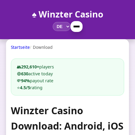
♠️ Winzter Casino
Startseite
Download
👥
292,610+
players
🟢
630
active today
💸
94%
payout rate
⭐
4.5/5
rating
Winzter Casino
Download: Android, iOS