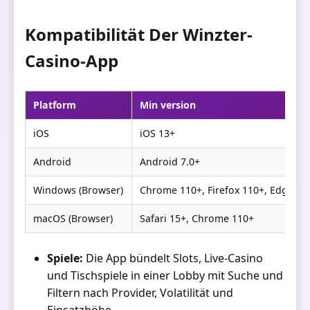
Kompatibilität Der Winzter-
Casino-App
Platform
Min version
iOS
iOS 13+
Android
Android 7.0+
Windows (Browser)
Chrome 110+, Firefox 110+, Edge 11
macOS (Browser)
Safari 15+, Chrome 110+
Spiele:
Die App bündelt Slots, Live-Casino
und Tischspiele in einer Lobby mit Suche und
Filtern nach Provider, Volatilität und
Einsatzhöhe.