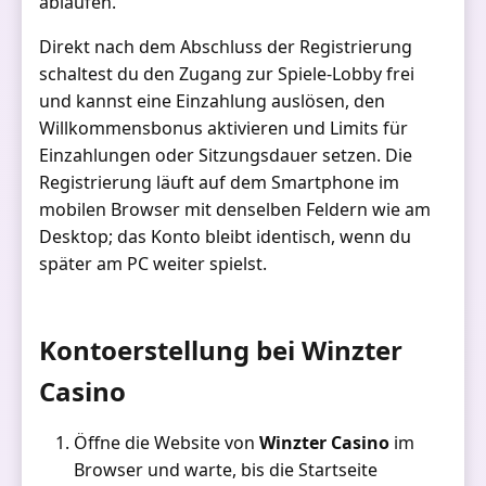
ablaufen.
Direkt nach dem Abschluss der Registrierung
schaltest du den Zugang zur Spiele-Lobby frei
und kannst eine Einzahlung auslösen, den
Willkommensbonus aktivieren und Limits für
Einzahlungen oder Sitzungsdauer setzen. Die
Registrierung läuft auf dem Smartphone im
mobilen Browser mit denselben Feldern wie am
Desktop; das Konto bleibt identisch, wenn du
später am PC weiter spielst.
Kontoerstellung bei Winzter
Casino
Öffne die Website von
Winzter Casino
im
Browser und warte, bis die Startseite