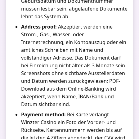
Geburtsdatum und Dokumentnummer
müssen lesbar sein; abgelaufene Dokumente
lehnt das System ab.
Address proof:
Akzeptiert werden eine
Strom-, Gas-, Wasser- oder
Internetrechnung, ein Kontoauszug oder ein
amtliches Schreiben mit Name und
vollständiger Adresse. Das Dokument darf
bei Einreichung nicht älter als 3 Monate sein.
Screenshots ohne sichtbare Ausstellerdaten
und Datum werden zurückgewiesen; PDF-
Download aus dem Online-Banking wird
akzeptiert, wenn Name, IBAN/Bank und
Datum sichtbar sind.
Payment method:
Bei Karte verlangt
Winzter Casino ein Foto der Vorder- und
Rückseite. Kartennummern werden bis auf
die letzten 4 Ziffern abgedeckt, der CVV wird