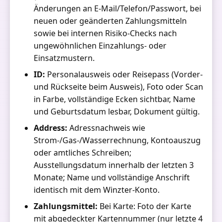
Änderungen an E‑Mail/Telefon/Passwort, bei
neuen oder geänderten Zahlungsmitteln
sowie bei internen Risiko-Checks nach
ungewöhnlichen Einzahlungs- oder
Einsatzmustern.
ID:
Personalausweis oder Reisepass (Vorder-
und Rückseite beim Ausweis), Foto oder Scan
in Farbe, vollständige Ecken sichtbar, Name
und Geburtsdatum lesbar, Dokument gültig.
Address:
Adressnachweis wie
Strom-/Gas-/Wasserrechnung, Kontoauszug
oder amtliches Schreiben;
Ausstellungsdatum innerhalb der letzten 3
Monate; Name und vollständige Anschrift
identisch mit dem Winzter-Konto.
Zahlungsmittel:
Bei Karte: Foto der Karte
mit abgedeckter Kartennummer (nur letzte 4