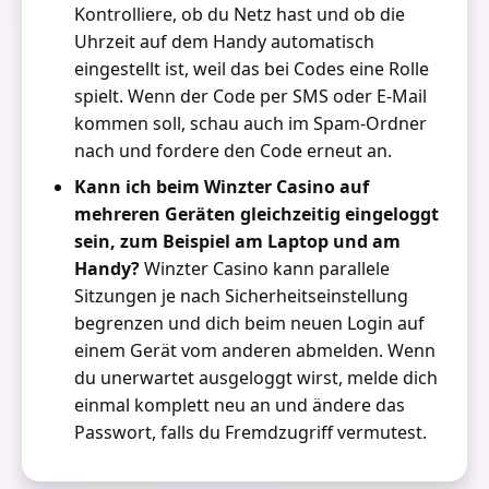
Kontrolliere, ob du Netz hast und ob die
Uhrzeit auf dem Handy automatisch
eingestellt ist, weil das bei Codes eine Rolle
spielt. Wenn der Code per SMS oder E‑Mail
kommen soll, schau auch im Spam-Ordner
nach und fordere den Code erneut an.
Kann ich beim Winzter Casino auf
mehreren Geräten gleichzeitig eingeloggt
sein, zum Beispiel am Laptop und am
Handy?
Winzter Casino kann parallele
Sitzungen je nach Sicherheitseinstellung
begrenzen und dich beim neuen Login auf
einem Gerät vom anderen abmelden. Wenn
du unerwartet ausgeloggt wirst, melde dich
einmal komplett neu an und ändere das
Passwort, falls du Fremdzugriff vermutest.