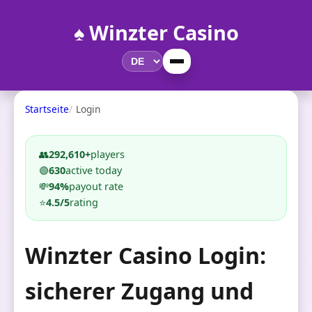
♠️ Winzter Casino
Startseite
Login
👥
292,610+
players
🟢
630
active today
💸
94%
payout rate
⭐
4.5/5
rating
Winzter Casino Login:
sicherer Zugang und