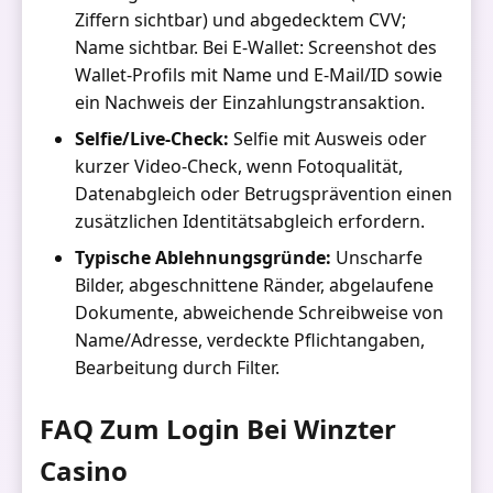
Ziffern sichtbar) und abgedecktem CVV;
Name sichtbar. Bei E‑Wallet: Screenshot des
Wallet-Profils mit Name und E‑Mail/ID sowie
ein Nachweis der Einzahlungstransaktion.
Selfie/Live-Check:
Selfie mit Ausweis oder
kurzer Video-Check, wenn Fotoqualität,
Datenabgleich oder Betrugsprävention einen
zusätzlichen Identitätsabgleich erfordern.
Typische Ablehnungsgründe:
Unscharfe
Bilder, abgeschnittene Ränder, abgelaufene
Dokumente, abweichende Schreibweise von
Name/Adresse, verdeckte Pflichtangaben,
Bearbeitung durch Filter.
FAQ Zum Login Bei Winzter
Casino