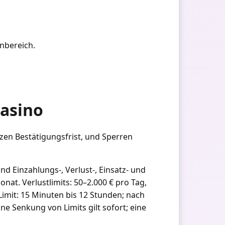
nbereich.
Casino
rzen Bestätigungsfrist, und Sperren
d Einzahlungs-, Verlust-, Einsatz- und
onat. Verlustlimits: 50–2.000 € pro Tag,
Limit: 15 Minuten bis 12 Stunden; nach
e Senkung von Limits gilt sofort; eine