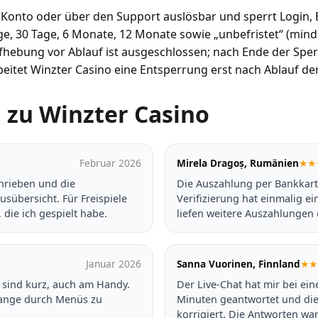
m Konto oder über den Support auslösbar und sperrt Login
ge, 30 Tage, 6 Monate, 12 Monate sowie „unbefristet“ (mind
fhebung vor Ablauf ist ausgeschlossen; nach Ende der Sperr
beitet Winzter Casino eine Entsperrung erst nach Ablauf der
 zu Winzter Casino
Februar 2026
Mirela Dragoș, Rumänien
★★
hrieben und die
Die Auszahlung per Bankkart
sübersicht. Für Freispiele
Verifizierung hat einmalig e
 die ich gespielt habe.
liefen weitere Auszahlungen
Januar 2026
Sanna Vuorinen, Finnland
★★
n sind kurz, auch am Handy.
Der Live-Chat hat mir bei ei
 lange durch Menüs zu
Minuten geantwortet und di
korrigiert. Die Antworten wa