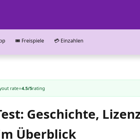
App
🎟️ Freispiele
💳 Einzahlen
yout rate
⭐
4.5/5
rating
est: Geschichte, Lizen
 im Überblick